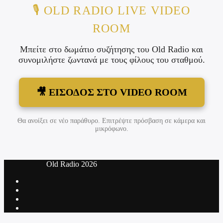
🎙️ OLD RADIO LIVE VIDEO
ROOM
Μπείτε στο δωμάτιο συζήτησης του Old Radio και
συνομιλήστε ζωντανά με τους φίλους του σταθμού.
🎥 ΕΙΣΟΔΟΣ ΣΤΟ VIDEO ROOM
Θα ανοίξει σε νέο παράθυρο. Επιτρέψτε πρόσβαση σε κάμερα και
μικρόφωνο.
‎ Old Radio 2026